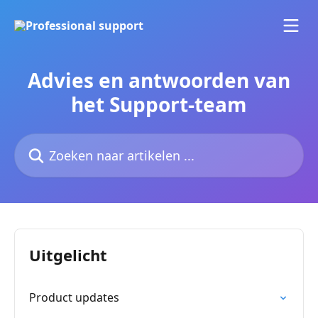
Naar de hoofdinhoud
Advies en antwoorden van
het Support-team
Zoeken naar artikelen ...
Uitgelicht
Product updates