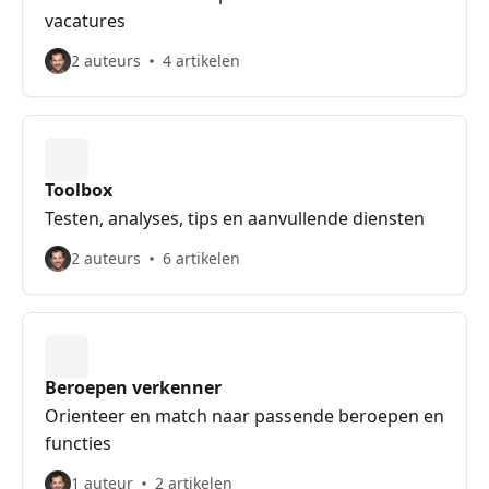
vacatures
2 auteurs
4 artikelen
Toolbox
Testen, analyses, tips en aanvullende diensten
2 auteurs
6 artikelen
Beroepen verkenner
Orienteer en match naar passende beroepen en
functies
1 auteur
2 artikelen