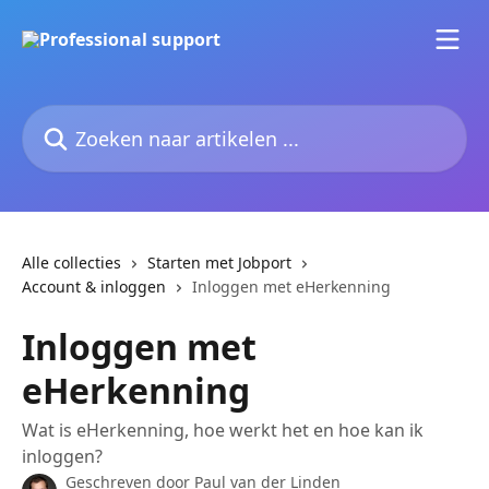
Naar de hoofdinhoud
Zoeken naar artikelen ...
Alle collecties
Starten met Jobport
Account & inloggen
Inloggen met eHerkenning
Inloggen met
eHerkenning
Wat is eHerkenning, hoe werkt het en hoe kan ik
inloggen?
Geschreven door
Paul van der Linden