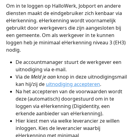
Om in te loggen op HalloWerk, Jobport en andere 
diensten maakt de eindgebruiker zich kenbaar via 
eHerkenning. eHerkenning wordt voornamelijk 
gebruikt door werkgevers die zijn aangesloten bij 
een gemeente. Om als werkgever in te kunnen 
loggen heb je minimaal eHerkenning niveau 3 (EH3) 
nodig.
De accountmanager stuurt de werkgever een 
uitnodiging via e-mail.
Via de 
Meld je aan
 knop in deze uitnodigingsmail 
kan hij/zij de 
uitnodiging accepteren
.
Na het accepteren van de voorwaarden wordt 
deze (automatisch) doorgestuurd om in te 
loggen via eHerkenning (Digidentity, een 
erkende aanbieder van eHerkenning).
Hier kiest men via welke leverancier ze willen 
inloggen. Kies de leverancier waarbij 
eHerkenning met minimaal 