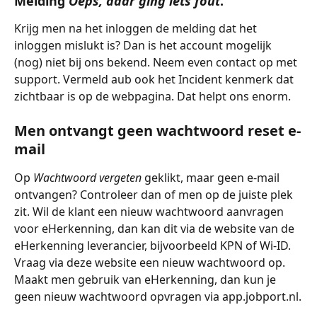
Melding 
Oeps, daar ging iets fout
.
Krijg men na het inloggen de melding dat het 
inloggen mislukt is? Dan is het account mogelijk 
(nog) niet bij ons bekend. Neem even contact op met 
support. Vermeld aub ook het Incident kenmerk dat 
zichtbaar is op de webpagina. Dat helpt ons enorm.
Men ontvangt geen wachtwoord reset e-
mail
Op 
Wachtwoord vergeten
 geklikt, maar geen e-mail 
ontvangen? Controleer dan of men op de juiste plek 
zit. Wil de klant een nieuw wachtwoord aanvragen 
voor eHerkenning, dan kan dit via de website van de 
eHerkenning leverancier, bijvoorbeeld KPN of Wi-ID. 
Vraag via deze website een nieuw wachtwoord op. 
Maakt men gebruik van eHerkenning, dan kun je 
geen nieuw wachtwoord opvragen via app.jobport.nl.